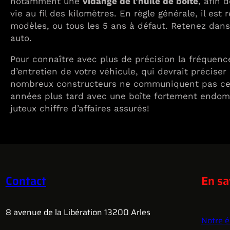
notamment une
vidange de l’huile de boîte
, afin 
vie au fil des kilomètres. En règle générale, il 
modèles, ou tous les 5 ans à défaut. Retenez dans
auto.
Pour connaître avec plus de précision la fréquen
d’entretien de votre véhicule, qui devrait préciser
nombreux constructeurs ne communiquent pas cette 
années plus tard avec une boîte fortement endom
juteux chiffre d’affaires assurés!
Contact
En sa
8 avenue de la Libération 13200 Arles
Notre é