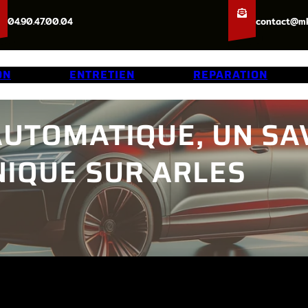
04.90.47.00.04
contact@mk
ON
ENTRETIEN
REPARATION
AUTOMATIQUE, UN SA
NIQUE SUR ARLES