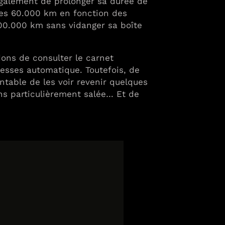
 également de prolonger sa durée de
 les 60.000 km en fonction des
100.000 km sans vidanger sa boîte
ons de consulter le carnet
itesses automatique. Toutefois, de
ntable de les voir revenir quelques
s particulièrement salée… Et de