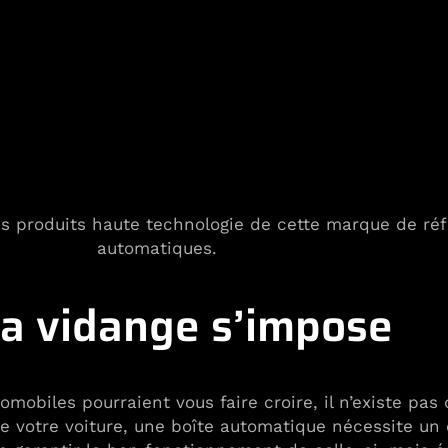
les produits haute technologie de cette marque de ré
automatiques.
la vidange s’impose
obiles pourraient vous faire croire, il n’existe pas
de votre voiture, une boîte automatique nécessite un 