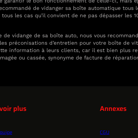
de garantir le bon fonctionnement de celle-ci, mais
est recommandé de vidanger sa boîte automatique tous
 tous les cas qu’il convient de ne pas dépasser les 
ce de vidange de sa boîte auto, nous vous recommand
 les préconisations d’entretien pour votre boîte de v
information à leurs clients, car il est bien plus re
magée ou cassée, synonyme de facture de réparation
voir plus
Annexes
quipe
CGU