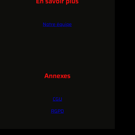
En savoir plus
Notre équipe
Annexes
CGU
RGPD